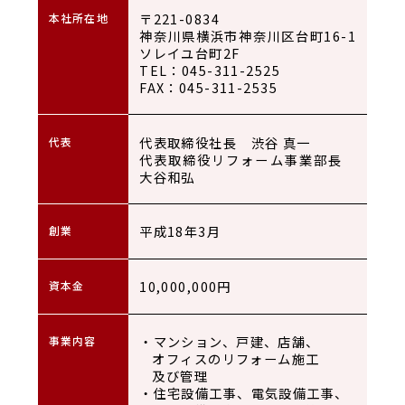
〒221-0834
本社所在地
神奈川県横浜市神奈川区台町16-1
ソレイユ台町2F
TEL：045-311-2525
FAX：045-311-2535
代表取締役社長 渋谷 真一
代表
代表取締役リフォーム事業部長
大谷和弘
平成18年3月
創業
10,000,000円
資本金
・マンション、戸建、店舗、
事業内容
オフィスのリフォーム施工
及び管理
・住宅設備工事、電気設備工事、