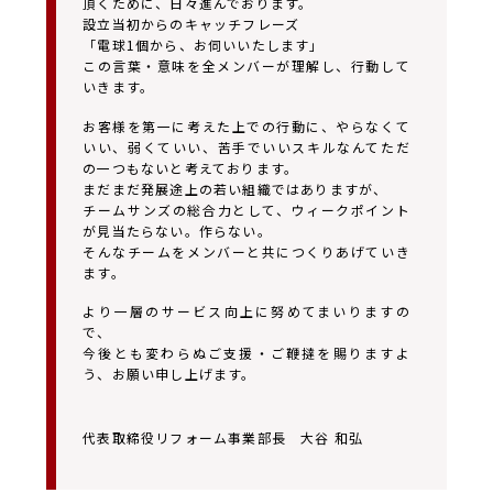
頂くために、日々進んでおります。
設立当初からのキャッチフレーズ
「電球1個から、お伺いいたします」
この言葉・意味を全メンバーが理解し、行動して
いきます。
お客様を第一に考えた上での行動に、やらなくて
いい、弱くていい、苦手でいいスキルなんてただ
の一つもないと考えております。
まだまだ発展途上の若い組織ではありますが、
チームサンズの総合力として、ウィークポイント
が見当たらない。作らない。
そんなチームをメンバーと共につくりあげていき
ます。
より一層のサービス向上に努めてまいりますの
で、
今後とも変わらぬご支援・ご鞭撻を賜りますよ
う、お願い申し上げます。
代表取締役リフォーム事業部長 大谷 和弘